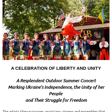
A CELEBRATION OF LIBERTY AND UNITY
A Resplendent Outdoor Summer Concert
Marking Ukraine’s Independence, the Unity of her
People
and Their Struggle for Freedom
The artists (dance troupes, musicians, singers and ensembles that