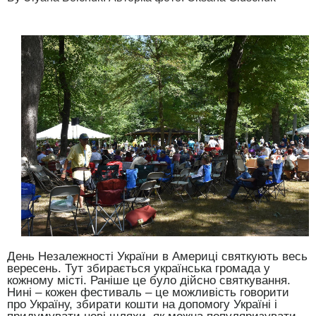
День Незалежності України в Америці святкують весь
вересень. Тут збирається українська громада у
кожному місті. Раніше це було дійсно святкування.
Нині – кожен фестиваль – це можливість говорити
про Україну, збирати кошти на допомогу Україні і