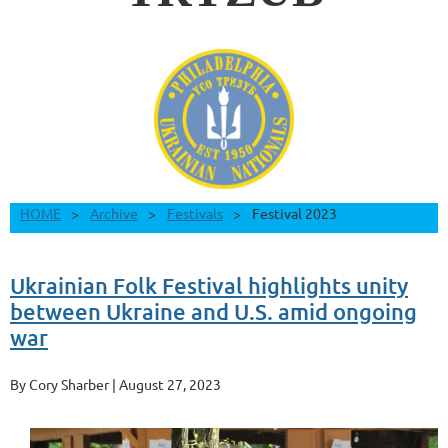
HOME
Archive
Festivals
Festival 2023
Ukrainian Folk Festival highlights unity
between Ukraine and U.S. amid ongoing
war
By Cory Sharber | August 27, 2023