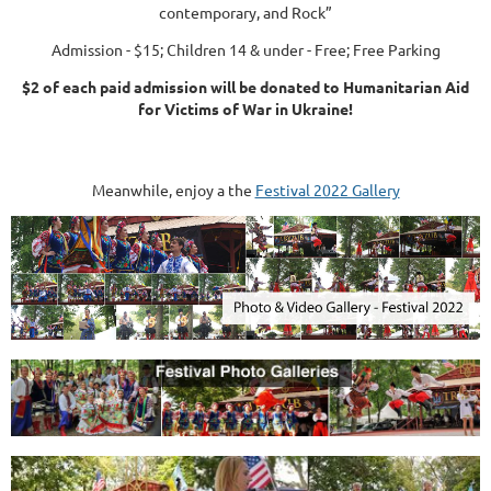
contemporary, and Rock”
Admission - $15; Children 14 & under - Free; Free Parking
$2 of each paid admission will be donated to Humanitarian Aid
for Victims of War in Ukraine!
Meanwhile, enjoy a the
Festival 2022 Gallery