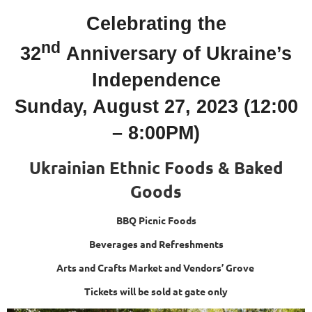
Celebrating the
nd
32
Anniversary of Ukraine’s
Independence
Sunday, August 27, 2023 (12:00
– 8:00PM)
Ukrainian Ethnic Foods & Baked
Goods
BBQ Picnic Foods
Beverages and Refreshments
Arts and Crafts Market and Vendors’ Grove
Tickets will be sold at gate only