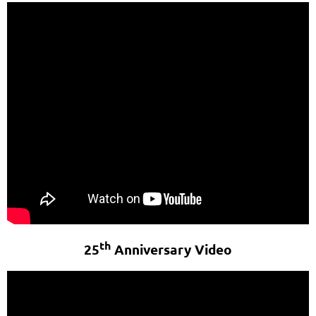
th
25
Anniversary Video