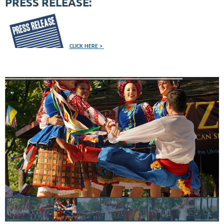
PRESS RELEASE:
CLICK HERE >