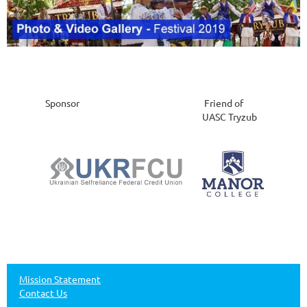
Sponsor
Friend of
UASC Tryzub
Mission Statement
Contact Us