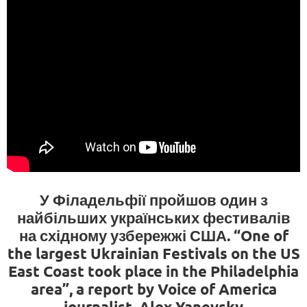
У Філадельфії пройшов один з
найбільших українських фестивалів
на східному узбережжі США. “One of
the largest Ukrainian Festivals on the US
East Coast took place in the Philadelphia
area”, a report by Voice of America
journalist, Alex Yanevsky